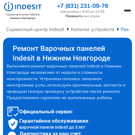
+7 (831) 231-09-76
Ежедневно с 9:00 до 21:00
Сервисный центр Indesit
в
Позвонить
мне утром
Нижнем Новгороде
Сервисный центр Indesit
Каталог устройств
Ремон
Ремонт Варочных панелей
Indesit в Нижнем Новгороде
Выполняем ремонт варочных панелей Indesit в Нижнем
Новгороде независимо от модели и сложности
неисправности. Устраняем поломки, заменяем
неисправные узлы, используем оригинальные запчасти и
проводим полную проверку устройства после ремонта.
Предоставляем гарантию на выполненные работы.
Официальный сервис
Гарантийное обслуживание
варочной панели Indesit до 3 лет
Диагностика за наш счет,