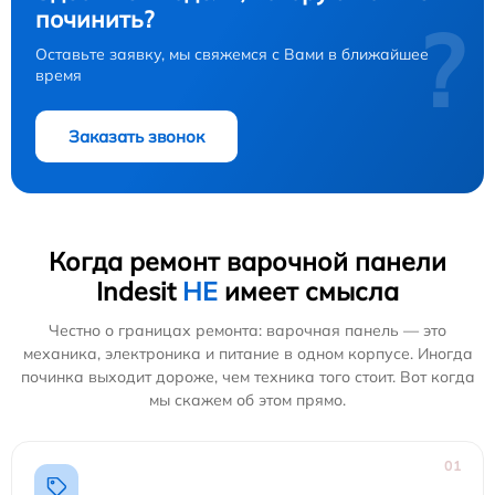
починить?
?
Оставьте заявку, мы свяжемся с Вами в ближайшее
время
Заказать звонок
Когда ремонт варочной панели
Indesit
НЕ
имеет смысла
Честно о границах ремонта: варочная панель — это
механика, электроника и питание в одном корпусе. Иногда
починка выходит дороже, чем техника того стоит. Вот когда
мы скажем об этом прямо.
01