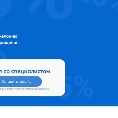
 желанию
бращения
я со специалистом
Оставить заявку
есь c
политикой конфиденциальности