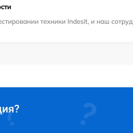
сти
тировании техники Indesit, и наш сотруд
ция?