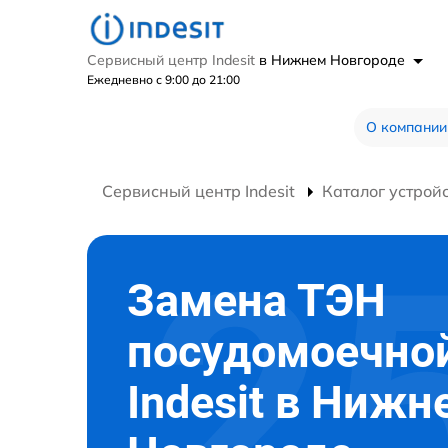
Сервисный центр Indesit
в Нижнем Новгороде
Ежедневно с 9:00 до 21:00
О компании
Сервисный центр Indesit
Каталог устрой
Замена ТЭН
посудомоечно
Indesit в Нижн