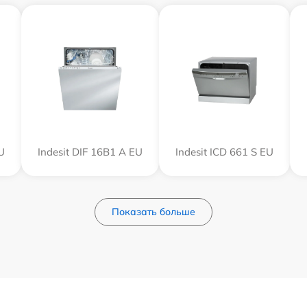
U
Indesit DIF 16B1 A EU
Indesit ICD 661 S EU
Показать больше