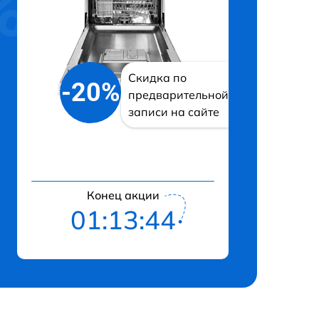
Скидка по
-20%
предварительной
записи на сайте
Конец акции
01:13:43