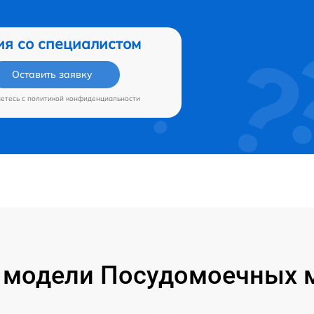
ия со специалистом
Оставить заявку
аетесь c
политикой конфиденциальности
модели Посудомоечных м