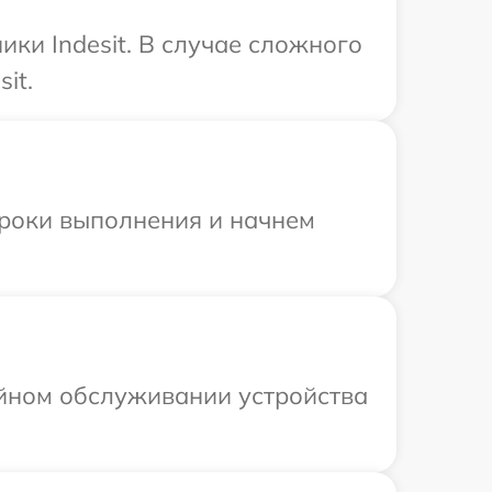
ки Indesit. В случае сложного
it.
сроки выполнения и начнем
ийном обслуживании устройства