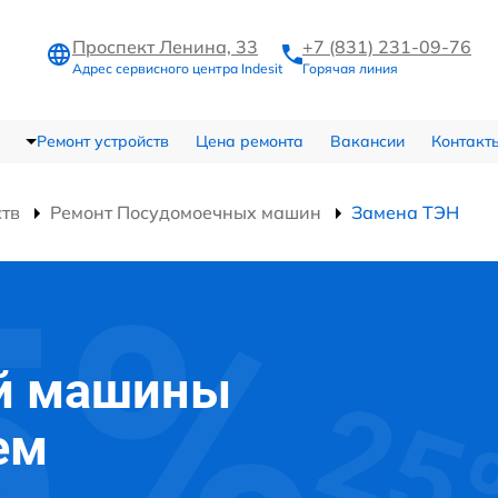
Проспект Ленина, 33
+7 (831) 231-09-76
Адрес сервисного центра Indesit
Горячая линия
Ремонт устройств
Цена ремонта
Вакансии
Контакт
ств
Ремонт Посудомоечных машин
Замена ТЭН
й машины
ем