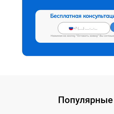
Бесплатная консультац
Нажимая на кнопку "Оставить заявку" Вы соглаш
Популярные 