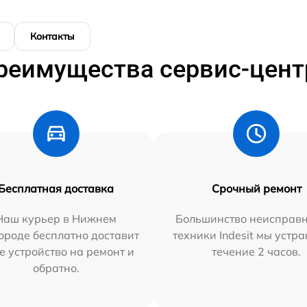
Контакты
реимущества сервис-цент
Бесплатная доставка
Срочный ремонт
Наш курьер в Нижнем
Большинство неисправн
ороде бесплатно доставит
техники Indesit мы устра
е устройство на ремонт и
течение 2 часов.
обратно.