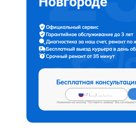
Новгороде
Официальный сервис
Гарантийное обслуживание
до 3 лет
Диагностика за наш счет,
ремонт по
Бесплатный выезд курьера
в день о
Срочный ремонт
от 35 минут
Бесплатная консультаци
Нажимая на кнопку "Оставить заявку" Вы соглашает