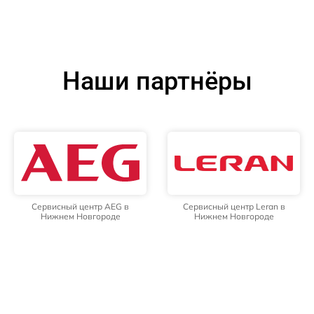
Наши партнёры
Сервисный центр AEG в
Сервисный центр Leran в
Нижнем Новгороде
Нижнем Новгороде