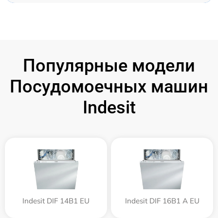
Популярные модели
Посудомоечных машин
Indesit
Indesit DIF 14B1 EU
Indesit DIF 16B1 A EU