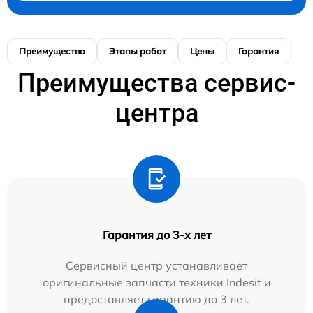
Преимущества
Этапы работ
Цены
Гарантия
М
Преимущества сервис-
центра
Гарантия до 3-х лет
Сервисный центр устанавливает
оригинальные запчасти техники Indesit и
предоставляет гарантию до 3 лет.