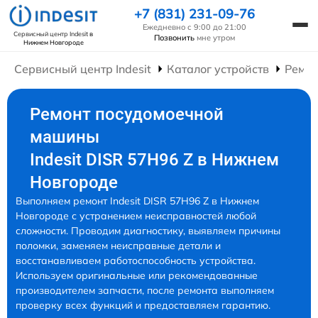
+7 (831) 231-09-76
Ежедневно с 9:00 до 21:00
Сервисный центр Indesit
в
Позвонить
мне утром
Нижнем Новгороде
Сервисный центр Indesit
Каталог устройств
Ремо
Ремонт посудомоечной
машины
Indesit DISR 57H96 Z в Нижнем
Новгороде
Выполняем ремонт Indesit DISR 57H96 Z в Нижнем
Новгороде с устранением неисправностей любой
сложности. Проводим диагностику, выявляем причины
поломки, заменяем неисправные детали и
восстанавливаем работоспособность устройства.
Используем оригинальные или рекомендованные
производителем запчасти, после ремонта выполняем
проверку всех функций и предоставляем гарантию.