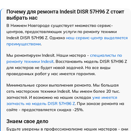
Почему для ремонта Indesit DISR 57H96 Z стоит
выбрать нас
В Нижнем Новгороде существует множество сервис-
центров, предоставляющих услуги по ремонту техники
Indesit DISR 57H96 Z. Однако
наш сервис-центр выделяется
преимуществами
.
Мы ремонтируем Indesit. Наши мастера -
специалисты по
ремонту техники Indesit
. Восстановить модель DISR 57H96 Z
для мастеров не будет новой задачей. На все виды
проведенных работ у нас имеется гарантия.
Минимальные сроки выполнения ремонта. Мы большая
сеть мастерских техники Indesit. Мы имеем более 20 тыс.
запчастей. И возможно на наших складах
уже имеется
запчасть на модель DISR 57H96 Z
. При заказе ремонта на
сайте - предоставляется скидка -25%.
Знаем свое дело
Будьте уверены в профессионализме наших мастеров - они