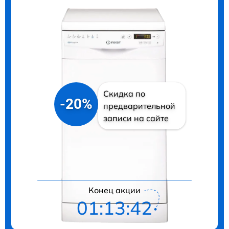
Скидка по
-20%
предварительной
записи на сайте
Цены на ремонт
Конец акции
01:13:41