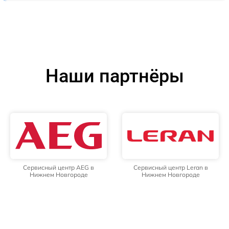
Наши партнёры
Сервисный центр AEG в
Сервисный центр Leran в
Нижнем Новгороде
Нижнем Новгороде