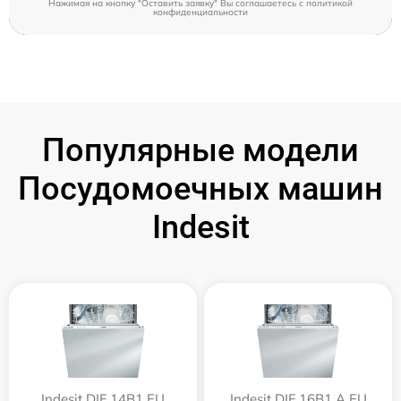
Нажимая на кнопку "Оставить заявку" Вы соглашаетесь c
политикой
конфиденциальности
Популярные модели
Посудомоечных машин
Indesit
Indesit DIF 14B1 EU
Indesit DIF 16B1 A EU