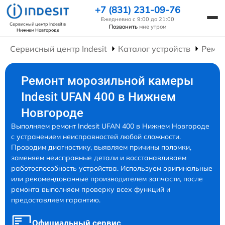
+7 (831) 231-09-76
Ежедневно с 9:00 до 21:00
Сервисный центр Indesit
в
Позвонить
мне утром
Нижнем Новгороде
Сервисный центр Indesit
Каталог устройств
Ремон
Ремонт морозильной камеры
Indesit UFAN 400 в Нижнем
Новгороде
Выполняем ремонт Indesit UFAN 400 в Нижнем Новгороде
с устранением неисправностей любой сложности.
Проводим диагностику, выявляем причины поломки,
заменяем неисправные детали и восстанавливаем
работоспособность устройства. Используем оригинальные
или рекомендованные производителем запчасти, после
ремонта выполняем проверку всех функций и
предоставляем гарантию.
Официальный сервис