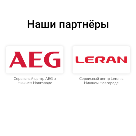
Наши партнёры
Сервисный центр AEG в
Сервисный центр Leran в
Нижнем Новгороде
Нижнем Новгороде