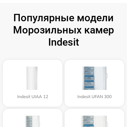
Популярные модели
Морозильных камер
Indesit
Indesit UIAA 12
Indesit UFAN 300