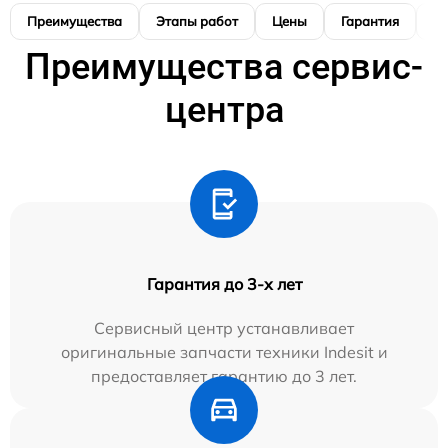
Преимущества
Этапы работ
Цены
Гарантия
М
Преимущества сервис-
центра
Гарантия до 3-х лет
Сервисный центр устанавливает
оригинальные запчасти техники Indesit и
предоставляет гарантию до 3 лет.