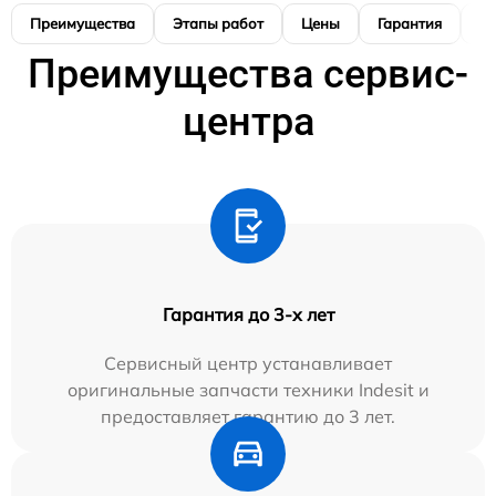
Преимущества
Этапы работ
Цены
Гарантия
М
Преимущества сервис-
центра
Гарантия до 3-х лет
Сервисный центр устанавливает
оригинальные запчасти техники Indesit и
предоставляет гарантию до 3 лет.