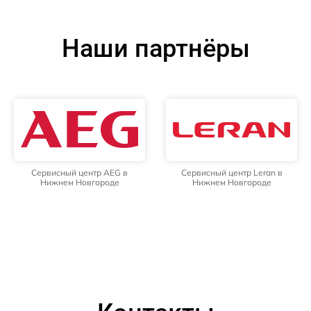
Наши партнёры
Сервисный центр AEG в
Сервисный центр Leran в
Нижнем Новгороде
Нижнем Новгороде