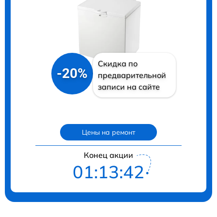
Скидка по
-20%
предварительной
записи на сайте
Цены на ремонт
Конец акции
01:13:41