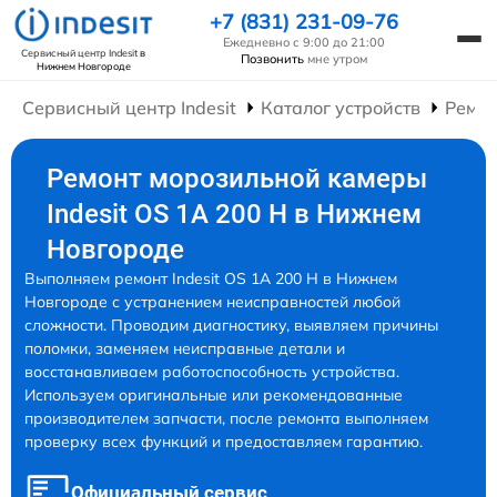
+7 (831) 231-09-76
Ежедневно с 9:00 до 21:00
Сервисный центр Indesit
в
Позвонить
мне утром
Нижнем Новгороде
Сервисный центр Indesit
Каталог устройств
Ремон
Ремонт морозильной камеры
Indesit OS 1A 200 H в Нижнем
Новгороде
Выполняем ремонт Indesit OS 1A 200 H в Нижнем
Новгороде с устранением неисправностей любой
сложности. Проводим диагностику, выявляем причины
поломки, заменяем неисправные детали и
восстанавливаем работоспособность устройства.
Используем оригинальные или рекомендованные
производителем запчасти, после ремонта выполняем
проверку всех функций и предоставляем гарантию.
Официальный сервис