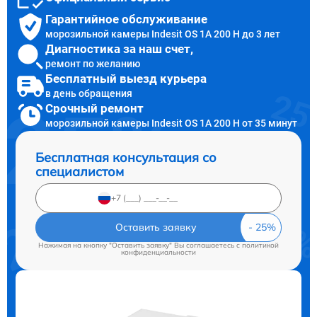
Гарантийное обслуживание
морозильной камеры Indesit OS 1A 200 H до 3 лет
Диагностика за наш счет,
ремонт по желанию
Бесплатный выезд курьера
в день обращения
Срочный ремонт
морозильной камеры Indesit OS 1A 200 H от 35 минут
Бесплатная консультация со
специалистом
Оставить заявку
Нажимая на кнопку "Оставить заявку" Вы соглашаетесь c
политикой
конфиденциальности