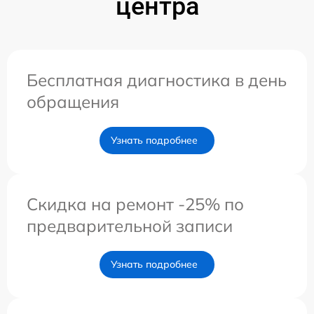
центра
Бесплатная диагностика в день
обращения
Узнать подробнее
Скидка на ремонт -25% по
предварительной записи
Узнать подробнее