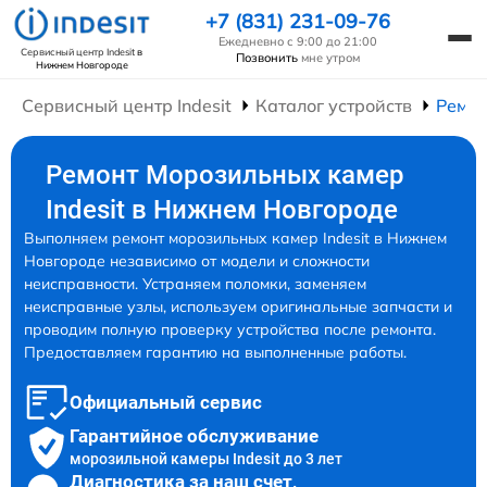
+7 (831) 231-09-76
Ежедневно с 9:00 до 21:00
Сервисный центр Indesit
в
Позвонить
мне утром
Нижнем Новгороде
Сервисный центр Indesit
Каталог устройств
Ремон
Ремонт Морозильных камер
Indesit в Нижнем Новгороде
Выполняем ремонт морозильных камер Indesit в Нижнем
Новгороде независимо от модели и сложности
неисправности. Устраняем поломки, заменяем
неисправные узлы, используем оригинальные запчасти и
проводим полную проверку устройства после ремонта.
Предоставляем гарантию на выполненные работы.
Официальный сервис
Гарантийное обслуживание
морозильной камеры Indesit до 3 лет
Диагностика за наш счет,