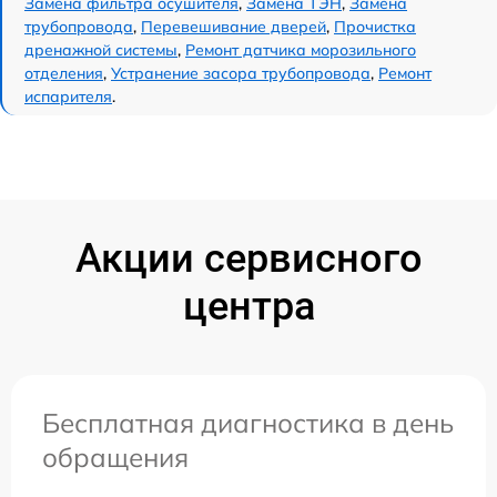
Замена фильтра осушителя
,
Замена ТЭН
,
Замена
трубопровода
,
Перевешивание дверей
,
Прочистка
дренажной системы
,
Ремонт датчика морозильного
отделения
,
Устранение засора трубопровода
,
Ремонт
испарителя
.
Акции сервисного
центра
Бесплатная диагностика в день
обращения