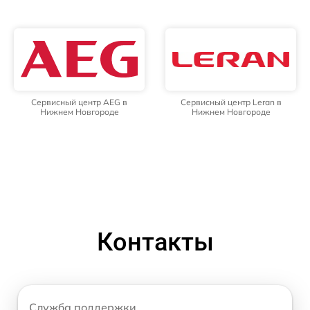
Сервисный центр AEG в
Сервисный центр Leran в
Нижнем Новгороде
Нижнем Новгороде
Контакты
Служба поддержки