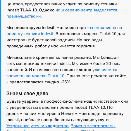
центров, предоставляющих услуги по ремонту техники
Indesit TLAA 10. Однако
наш сервис-центр выделяется
преимуществами
.
Мы ремонтируем Indesit. Наши мастера -
специалисты по
ремонту техники Indesit
. Восстановить модель TLAA 10 для
мастеров не будет новой задачей. На все виды
проведенных работ у нас имеется гарантия.
Минимальные сроки выполнения ремонта. Мы большая
сеть мастерских техники Indesit. Мы имеем более 20 тыс.
запчастей. И возможно на наших складах
уже имеется
запчасть на модель TLAA 10
. При заказе ремонта на сайте
- предоставляется скидка -25%.
Знаем свое дело
Будьте уверены в профессионализме наших мастеров - они
с уверенностью выполнят ремонт Indesit TLAA 10. По
данным наших мастеров в Нижнем Новгороде по ремонту
Indesit, наиболее востребованы следующие услуги:
Устранение утечки хладагента
,
Замена электросхемы
,