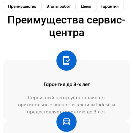
Преимущества
Этапы работ
Цены
Гарантия
М
Преимущества сервис-
центра
Гарантия до 3-х лет
Сервисный центр устанавливает
оригинальные запчасти техники Indesit и
предоставляет гарантию до 3 лет.