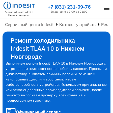
+7 (831) 231-09-76
Ежедневно с 9:00 до 21:00
Сервисный центр Indesit
в
Нижнем Новгороде
Сервисный центр Indesit
Каталог устройств
Ремон
Ремонт холодильника
Indesit TLAA 10 в Нижнем
Новгороде
Выполняем ремонт Indesit TLAA 10 в Нижнем Новгороде с
устранением неисправностей любой сложности. Проводим
диагностику, выявляем причины поломки, заменяем
неисправные детали и восстанавливаем
работоспособность устройства. Используем оригинальные
или рекомендованные производителем запчасти, после
ремонта выполняем проверку всех функций и
предоставляем гарантию.
Официальный сервис