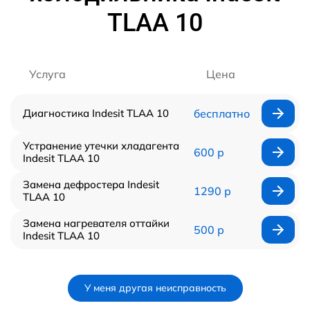
TLAA 10
Услуга
Цена
Диагностика Indesit TLAA 10
бесплатно
Устранение утечки хладагента
600 р
Indesit TLAA 10
Замена дефростера Indesit
1290 р
TLAA 10
Замена нагревателя оттайки
500 р
Indesit TLAA 10
У меня другая неисправность