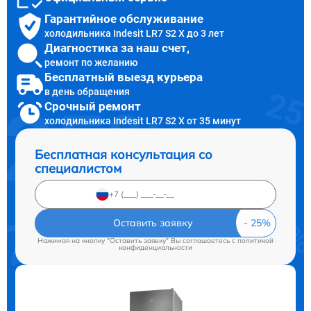
Гарантийное обслуживание
холодильника Indesit LR7 S2 X до 3 лет
Диагностика за наш счет,
ремонт по желанию
Бесплатный выезд курьера
в день обращения
Срочный ремонт
холодильника Indesit LR7 S2 X от 35 минут
Бесплатная консультация со
специалистом
Оставить заявку
Нажимая на кнопку "Оставить заявку" Вы соглашаетесь c
политикой
конфиденциальности