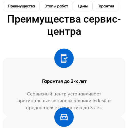
Преимущества
Этапы работ
Цены
Гарантия
М
Преимущества сервис-
центра
Гарантия до 3-х лет
Сервисный центр устанавливает
оригинальные запчасти техники Indesit и
предоставляет гарантию до 3 лет.