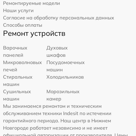
Ремонтируемые модели
Наши услуги
Согласие на обработку персональных данных
Способы оплаты
Ремонт устройств
Варочных
Духовых
панелей
шкафов
Микроволновых
Посудомоечных
печей
машин
Стиральных
Холодильников
машин
Сушильных
Морозильных
машин
камер
Мы занимаемся ремонтом и техническим
обслуживанием техники Indesit по истечении
гарантийного периода. Наш центр в Нижнем
Новгороде работает независимо и не имеет
официальной авторизации от производителя. Цены