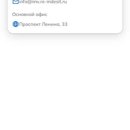
info@nnv.re-indesit.ru
Основной офис
Проспект Ленина, 33