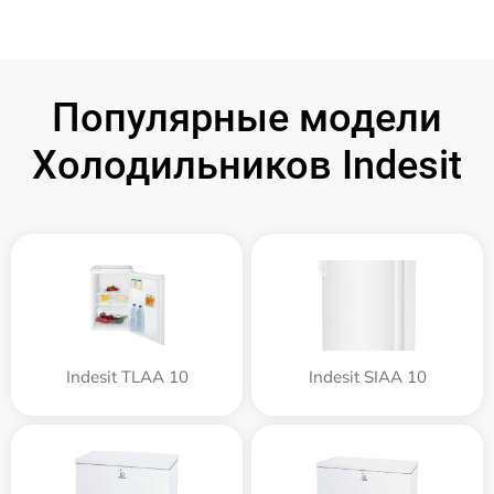
Популярные модели
Холодильников Indesit
Indesit TLAA 10
Indesit SIAA 10