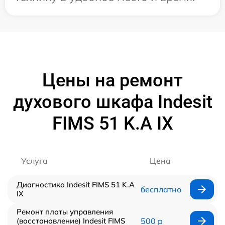
Цены на ремонт
духового шкафа Indesit
FIMS 51 K.A IX
Услуга
Цена
Диагностика Indesit FIMS 51 K.A
бесплатно
IX
Ремонт платы управления
(восстановление) Indesit FIMS
500 р