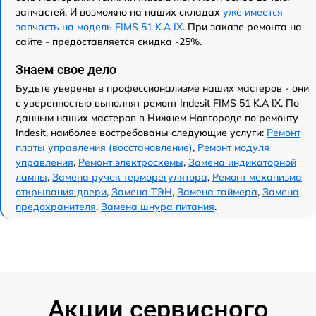
запчастей. И возможно на наших складах
уже имеется
запчасть на модель FIMS 51 K.A IX
. При заказе ремонта на
сайте - предоставляется скидка -25%.
Знаем свое дело
Будьте уверены в профессионализме наших мастеров - они
с уверенностью выполнят ремонт Indesit FIMS 51 K.A IX. По
данным наших мастеров в Нижнем Новгороде по ремонту
Indesit, наиболее востребованы следующие услуги:
Ремонт
платы управления (восстановление)
,
Ремонт модуля
управления
,
Ремонт электросхемы
,
Замена индикаторной
лампы
,
Замена ручек терморегулятора
,
Ремонт механизма
открывания двери
,
Замена ТЭН
,
Замена таймера
,
Замена
предохранителя
,
Замена шнура питания
.
Акции сервисного