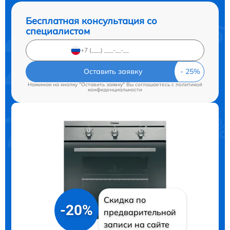
Бесплатная консультация со
специалистом
Оставить заявку
Нажимая на кнопку "Оставить заявку" Вы соглашаетесь c
политикой
конфиденциальности
Скидка по
-20%
предварительной
записи на сайте