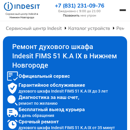
+7 (831) 231-09-76
Ежедневно с 9:00 до 21:00
Сервисный центр Indesit
в
Позвонить
мне утром
Нижнем Новгороде
Сервисный центр Indesit
Каталог устройств
Ремо
Ремонт духового шкафа
Indesit FIMS 51 K.A IX в Нижнем
Новгороде
Официальный сервис
Гарантийное обслуживание
духового шкафа Indesit FIMS 51 K.A IX до 3 лет
Диагностика за наш счет,
ремонт по желанию
Бесплатный выезд курьера
в день обращения
Срочный ремонт
духового шкафа Indesit FIMS 51 K.A IX от 35 минут