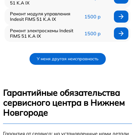
51 K.A IX
Ремонт модуля управления
1500 р
Indesit FIMS 51 K.A IX
Ремонт электросхемы Indesit
1500 р
FIMS 51 K.A IX
У меня другая неисправность
Гарантийные обязательства
сервисного центра в Нижнем
Новгороде
Гарантия от сервиса: на установленные нами детали