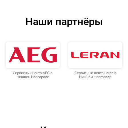
Наши партнёры
Сервисный центр AEG в
Сервисный центр Leran в
Нижнем Новгороде
Нижнем Новгороде