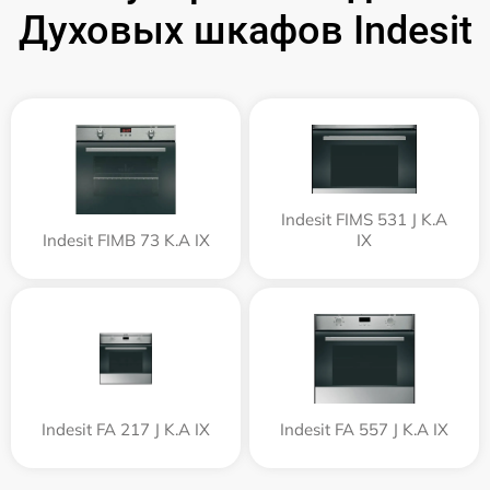
Духовых шкафов Indesit
Indesit FIMS 531 J K.A
Indesit FIMB 73 K.A IX
IX
Indesit FA 217 J K.A IX
Indesit FA 557 J K.A IX